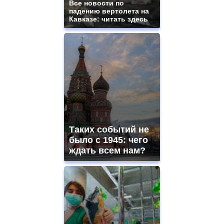
Все новости по
падению вертолета на
Кавказе: читать здесь
Таких событий не
было с 1945: чего
ждать всем нам?