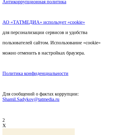
Антикоррупционная политика
АО «ТАТМЕДИА» использует «cookie»
для персонализации сервисов и удобства
пользователей сайтом. Использование «cookie»
можно отменить в настройках браузера.
Политика конфиденциальности
Для сообщений о фактах коррупции:
Shamil.Sadykov@tatmedia.ru
2
X