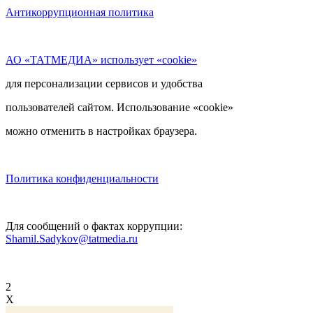
Антикоррупционная политика
АО «ТАТМЕДИА» использует «cookie»
для персонализации сервисов и удобства
пользователей сайтом. Использование «cookie»
можно отменить в настройках браузера.
Политика конфиденциальности
Для сообщений о фактах коррупции:
Shamil.Sadykov@tatmedia.ru
2
X