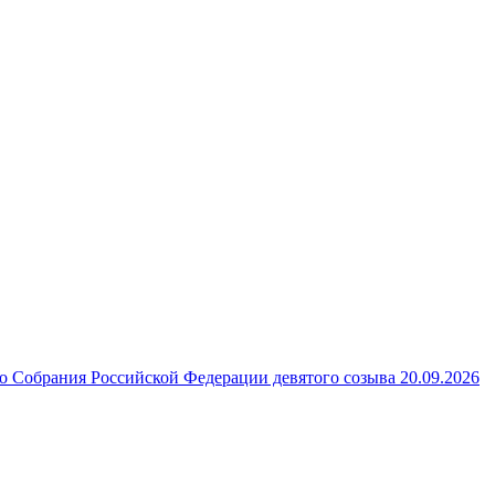
 Собрания Российской Федерации девятого созыва 20.09.2026