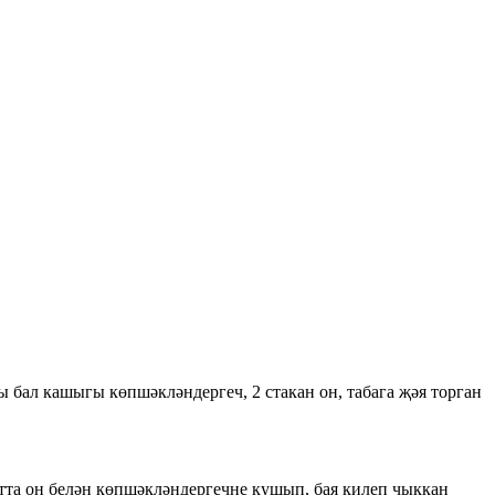
ы бал кашыгы көпшәкләндергеч, 2 стакан он, табага җәя торган
тта он белән көпшәкләндергечне кушып, бая килеп чыккан