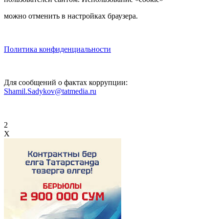
можно отменить в настройках браузера.
Политика конфиденциальности
Для сообщений о фактах коррупции:
Shamil.Sadykov@tatmedia.ru
2
X