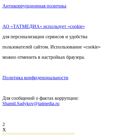
Антикоррупционная политика
АО «ТАТМЕДИА» использует «cookie»
для персонализации сервисов и удобства
пользователей сайтом. Использование «cookie»
можно отменить в настройках браузера.
Политика конфиденциальности
Для сообщений о фактах коррупции:
Shamil.Sadykov@tatmedia.ru
2
X