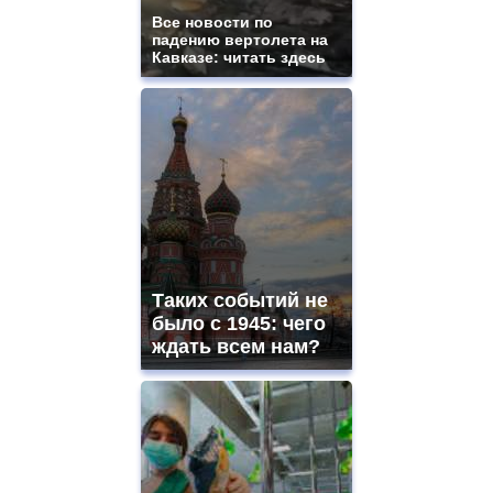
Все новости по
падению вертолета на
Кавказе: читать здесь
Таких событий не
было с 1945: чего
ждать всем нам?