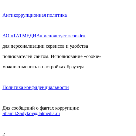
Антикоррупционная политика
АО «ТАТМЕДИА» использует «cookie»
для персонализации сервисов и удобства
пользователей сайтом. Использование «cookie»
можно отменить в настройках браузера.
Политика конфиденциальности
Для сообщений о фактах коррупции:
Shamil.Sadykov@tatmedia.ru
2