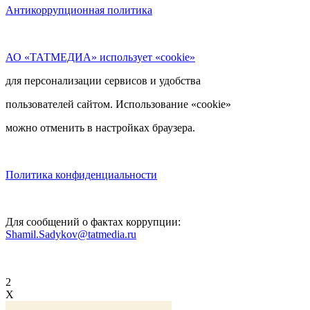
Антикоррупционная политика
АО «ТАТМЕДИА» использует «cookie»
для персонализации сервисов и удобства
пользователей сайтом. Использование «cookie»
можно отменить в настройках браузера.
Политика конфиденциальности
Для сообщений о фактах коррупции:
Shamil.Sadykov@tatmedia.ru
2
X