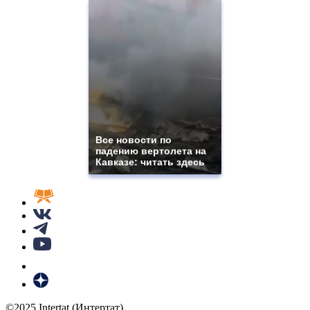
Все новости по
падению вертолета на
Кавказе: читать здесь
©2025 Intertat (Интертат)