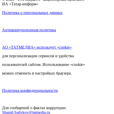
ИА «Татар-информ»
Политика о персональных данных
Антикоррупционная политика
АО «ТАТМЕДИА» использует «cookie»
для персонализации сервисов и удобства
пользователей сайтом. Использование «cookie»
можно отменить в настройках браузера.
Политика конфиденциальности
Для сообщений о фактах коррупции:
Shamil.Sadykov@tatmedia.ru