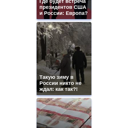
Где будет встреча
президентов США
и России: Европа?
Такую зиму в
России никто не
ждал: как так?!