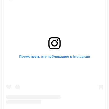
Посмотреть эту публикацию в Instagram