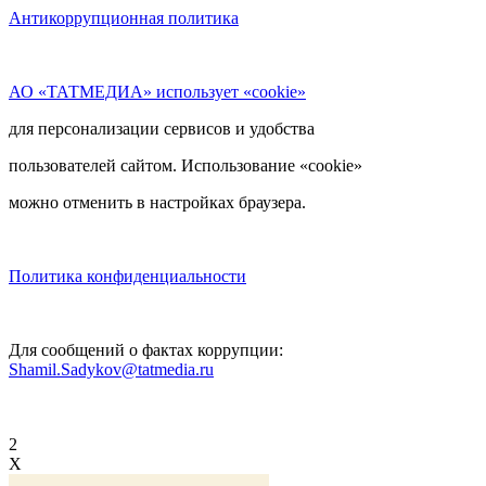
Антикоррупционная политика
АО «ТАТМЕДИА» использует «cookie»
для персонализации сервисов и удобства
пользователей сайтом. Использование «cookie»
можно отменить в настройках браузера.
Политика конфиденциальности
Для сообщений о фактах коррупции:
Shamil.Sadykov@tatmedia.ru
2
X