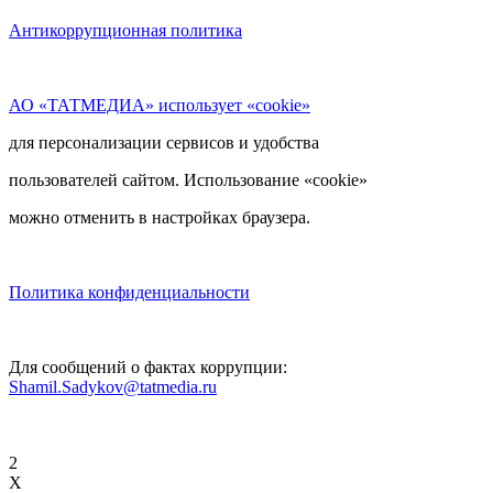
Антикоррупционная политика
АО «ТАТМЕДИА» использует «cookie»
для персонализации сервисов и удобства
пользователей сайтом. Использование «cookie»
можно отменить в настройках браузера.
Политика конфиденциальности
Для сообщений о фактах коррупции:
Shamil.Sadykov@tatmedia.ru
2
X