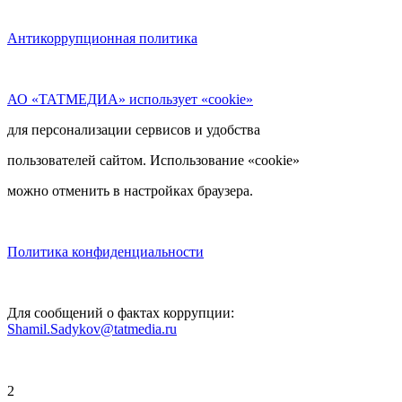
Антикоррупционная политика
АО «ТАТМЕДИА» использует «cookie»
для персонализации сервисов и удобства
пользователей сайтом. Использование «cookie»
можно отменить в настройках браузера.
Политика конфиденциальности
Для сообщений о фактах коррупции:
Shamil.Sadykov@tatmedia.ru
2