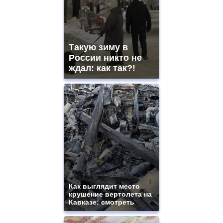
Такую зиму в
России никто не
ждал: как так?!
Как выглядит место
крушение вертолета на
Кавказе: смотреть