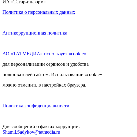
ИА «Татар-информ»
Политика о персональных данных
Антикоррупционная политика
АО «ТАТМЕДИА» использует «cookie»
для персонализации сервисов и удобства
пользователей сайтом. Использование «cookie»
можно отменить в настройках браузера.
Политика конфиденциальности
Для сообщений о фактах коррупции:
Shamil.Sadykov@tatmedia.ru