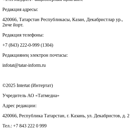
Редакция адресы:
420066, Татарстан Республикасы, Казан, Декабристлар ур.,
2нче йорт.
Редакция телефоны:
+7 (843) 222-0-999 (1304)
Редакциянең электрон почтасы:
infotat@tatar-inform.ru
©2025 Intertat (Интертат)
Учредитель АО «Татмедиа»
Адрес редакции:
420066, Республика Татарстан, г. Казань, ул. Декабристов, д. 2
Тел.: +7 843 222 0 999