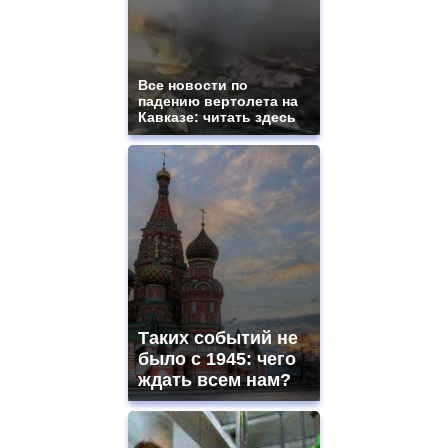
Все новости по
падению вертолета на
Кавказе: читать здесь
Таких событий не
было с 1945: чего
ждать всем нам?