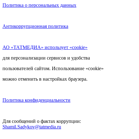
Политика о персональных данных
Антикоррупционная политика
АО «ТАТМЕДИА» использует «cookie»
для персонализации сервисов и удобства
пользователей сайтом. Использование «cookie»
можно отменить в настройках браузера.
Политика конфиденциальности
Для сообщений о фактах коррупции:
Shamil.Sadykov@tatmedia.ru