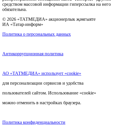
средством массовой информации гиперссылка на него
обязательна.
© 2026 «ТАТМЕДИА» акционерлык җәмгыяте
ИА «Татар-информ»
Политика о персональных данных
Антикоррупционная политика
АО «ТАТМЕДИА» использует «cookie»
для персонализации сервисов и удобства
пользователей сайтом. Использование «cookie»
можно отменить в настройках браузера.
Политика конфиденциальности