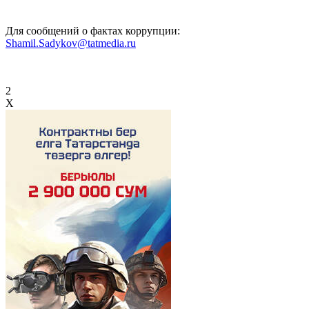
Для сообщений о фактах коррупции:
Shamil.Sadykov@tatmedia.ru
2
X