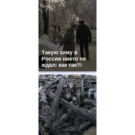
Такую зиму в
России никто не
ждал: как так?!