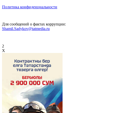
Политика конфиденциальности
Для сообщений о фактах коррупции:
Shamil.Sadykov@tatmedia.ru
2
X