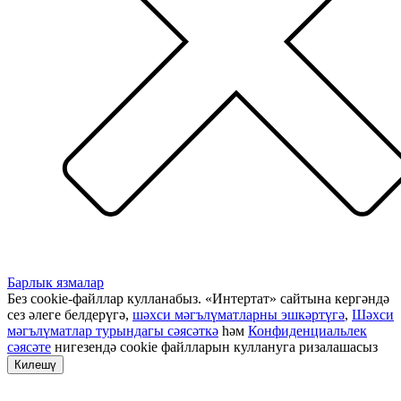
Барлык язмалар
Без cookie-файллар кулланабыз. «Интертат» сайтына кергәндә
сез әлеге белдерүгә,
шәхси мәгълүматларны эшкәртүгә
,
Шәхси
мәгълүматлар турындагы сәясәткә
һәм
Конфиденциальлек
сәясәте
нигезендә cookie файлларын куллануга ризалашасыз
Килешү