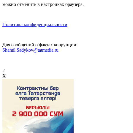
можно отменить в настройках браузера.
Политика конфиденциальности
Для сообщений о фактах коррупции:
Shamil.Sadykov@tatmedia.ru
2
X