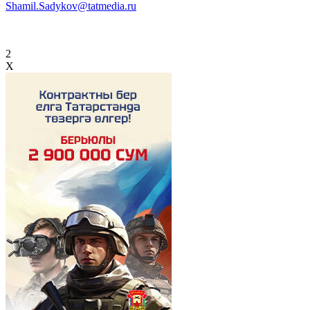
Shamil.Sadykov@tatmedia.ru
2
X