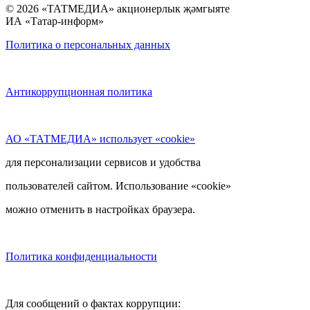
© 2026 «ТАТМЕДИА» акционерлык җәмгыяте
ИА «Татар-информ»
Политика о персональных данных
Антикоррупционная политика
АО «ТАТМЕДИА» использует «cookie»
для персонализации сервисов и удобства
пользователей сайтом. Использование «cookie»
можно отменить в настройках браузера.
Политика конфиденциальности
Для сообщений о фактах коррупции: