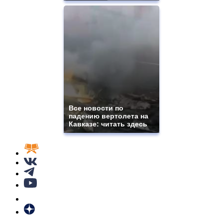
Все новости по
падению вертолета на
Кавказе: читать здесь