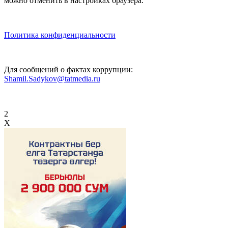
можно отменить в настройках браузера.
Политика конфиденциальности
Для сообщений о фактах коррупции:
Shamil.Sadykov@tatmedia.ru
2
X