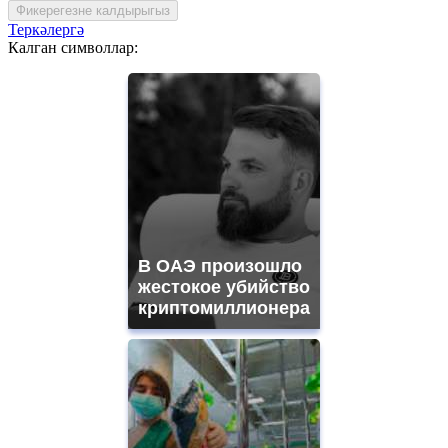
Фикерегезне калдырыгыз
Теркәлергә
Калган символлар:
В ОАЭ произошло
жестокое убийство
криптомиллионера