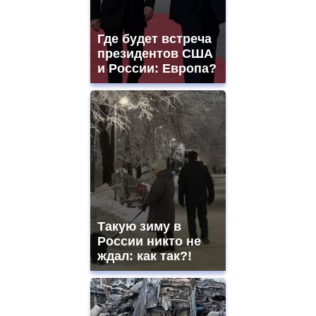
Где будет встреча
президентов США
и России: Европа?
Такую зиму в
России никто не
ждал: как так?!