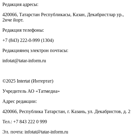
Редакция адресы:
420066, Татарстан Республикасы, Казан, Декабристлар ур.,
2нче йорт.
Редакция телефоны:
+7 (843) 222-0-999 (1304)
Редакциянең электрон почтасы:
infotat@tatar-inform.ru
©2025 Intertat (Интертат)
Учредитель АО «Татмедиа»
Адрес редакции:
420066, Республика Татарстан, г. Казань, ул. Декабристов, д. 2
Тел.: +7 843 222 0 999
Эл. почта: infotat@tatar-inform.ru