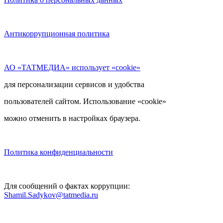
Антикоррупционная политика
АО «ТАТМЕДИА» использует «cookie»
для персонализации сервисов и удобства
пользователей сайтом. Использование «cookie»
можно отменить в настройках браузера.
Политика конфиденциальности
Для сообщений о фактах коррупции:
Shamil.Sadykov@tatmedia.ru