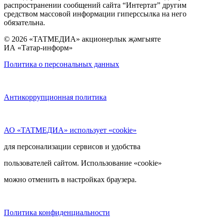
распространении сообщений сайта “Интертат” другим
средством массовой информации гиперссылка на него
обязательна.
© 2026 «ТАТМЕДИА» акционерлык җәмгыяте
ИА «Татар-информ»
Политика о персональных данных
Антикоррупционная политика
АО «ТАТМЕДИА» использует «cookie»
для персонализации сервисов и удобства
пользователей сайтом. Использование «cookie»
можно отменить в настройках браузера.
Политика конфиденциальности