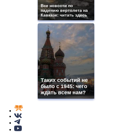
Все новости по
падению вертолета на
Кавказе: читать здесь
Таких событий не
было с 1945: чего
ждать всем нам?