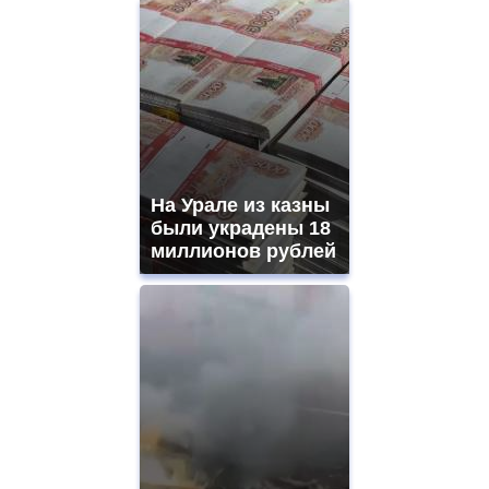
На Урале из казны
были украдены 18
миллионов рублей