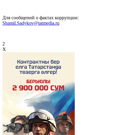
Для сообщений о фактах коррупции:
Shamil.Sadykov@tatmedia.ru
2
X