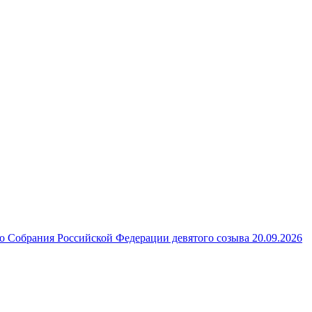
 Собрания Российской Федерации девятого созыва 20.09.2026