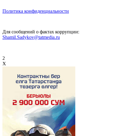
Политика конфиденциальности
Для сообщений о фактах коррупции:
Shamil.Sadykov@tatmedia.ru
2
X