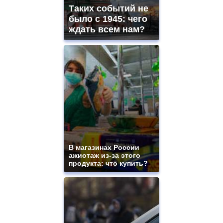
Таких событий не
было с 1945: чего
ждать всем нам?
В магазинах России
ажиотаж из-за этого
продукта: что купить?