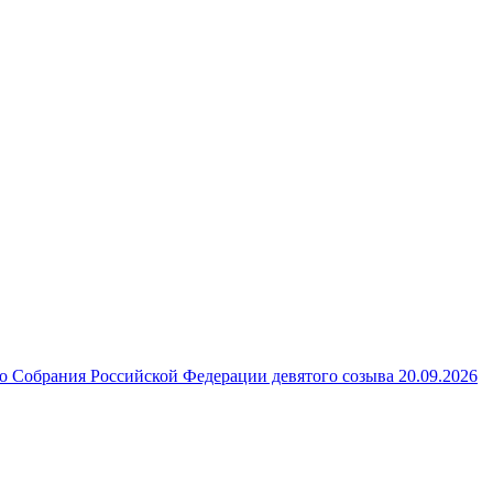
 Собрания Российской Федерации девятого созыва 20.09.2026