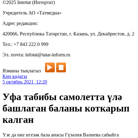
©2025 Intertat (Интертат)
Учредитель АО «Татмедиа»
Адрес редакции:
420066, Республика Татарстан, г. Казань, ул. Декабристов, д. 2
Тел.: +7 843 222 0 999
Эл. почта: infotat@tatar-inform.ru
Язманы тыңлагыз
Көн кадагы
5 октябрь 2021 12:20
Уфа табибы самолетта үлә
башлаган баланы коткарып
калган
Үзе дә ике игезәк бала анасы Гүзәлия Вәлиева сабыйга