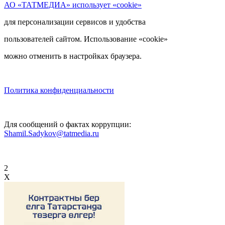
АО «ТАТМЕДИА» использует «cookie»
для персонализации сервисов и удобства
пользователей сайтом. Использование «cookie»
можно отменить в настройках браузера.
Политика конфиденциальности
Для сообщений о фактах коррупции:
Shamil.Sadykov@tatmedia.ru
2
X