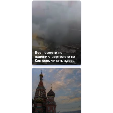
Все новости по
падению вертолета на
Кавказе: читать здесь