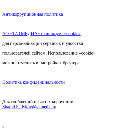
Антикоррупционная политика
АО «ТАТМЕДИА» использует «cookie»
для персонализации сервисов и удобства
пользователей сайтом. Использование «cookie»
можно отменить в настройках браузера.
Политика конфиденциальности
Для сообщений о фактах коррупции:
Shamil.Sadykov@tatmedia.ru
2