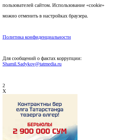
пользователей сайтом. Использование «cookie»
можно отменить в настройках браузера.
Политика конфиденциальности
Для сообщений о фактах коррупции:
Shamil.Sadykov@tatmedia.ru
2
X