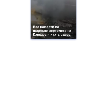
Все новости по
падению вертолета на
Кавказе: читать здесь