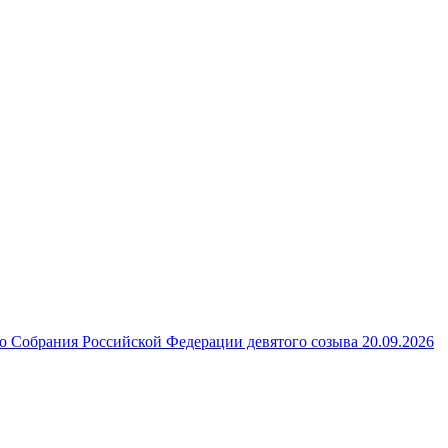
 Собрания Российской Федерации девятого созыва 20.09.2026