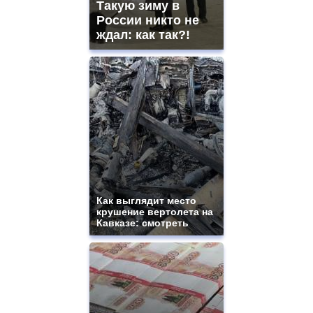
Такую зиму в
России никто не
ждал: как так?!
Как выглядит место
крушение вертолета на
Кавказе: смотреть