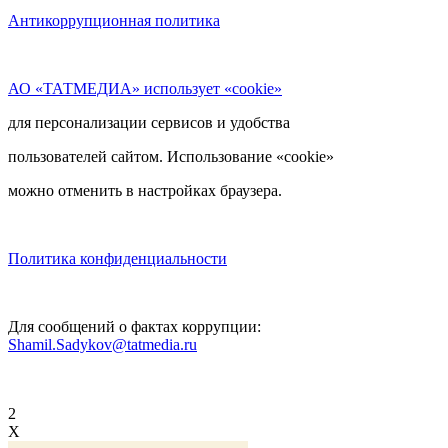
Антикоррупционная политика
АО «ТАТМЕДИА» использует «cookie»
для персонализации сервисов и удобства
пользователей сайтом. Использование «cookie»
можно отменить в настройках браузера.
Политика конфиденциальности
Для сообщений о фактах коррупции:
Shamil.Sadykov@tatmedia.ru
2
X