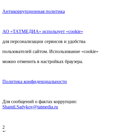
Антикоррупционная политика
АО «ТАТМЕДИА» использует «cookie»
для персонализации сервисов и удобства
пользователей сайтом. Использование «cookie»
можно отменить в настройках браузера.
Политика конфиденциальности
Для сообщений о фактах коррупции:
Shamil.Sadykov@tatmedia.ru
2