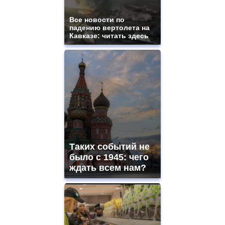
Все новости по
падению вертолета на
Кавказе: читать здесь
Таких событий не
было с 1945: чего
ждать всем нам?