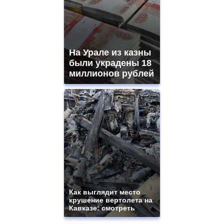
На Урале из казны
были украдены 18
миллионов рублей
Как выглядит место
крушение вертолета на
Кавказе: смотреть