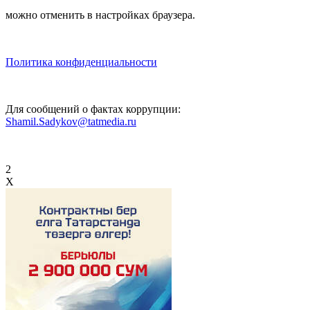
можно отменить в настройках браузера.
Политика конфиденциальности
Для сообщений о фактах коррупции:
Shamil.Sadykov@tatmedia.ru
2
X