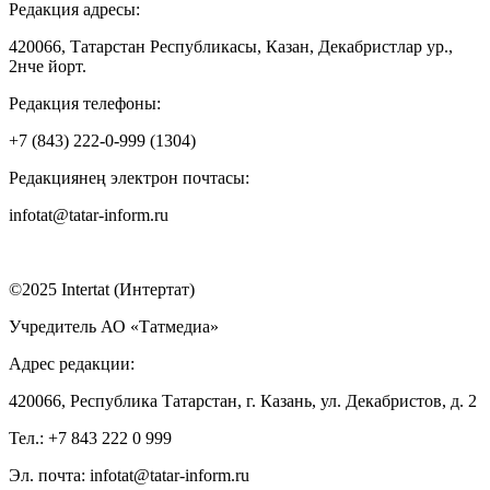
Редакция адресы:
420066, Татарстан Республикасы, Казан, Декабристлар ур.,
2нче йорт.
Редакция телефоны:
+7 (843) 222-0-999 (1304)
Редакциянең электрон почтасы:
infotat@tatar-inform.ru
©2025 Intertat (Интертат)
Учредитель АО «Татмедиа»
Адрес редакции:
420066, Республика Татарстан, г. Казань, ул. Декабристов, д. 2
Тел.: +7 843 222 0 999
Эл. почта: infotat@tatar-inform.ru