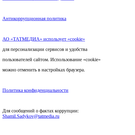
Антикоррупционная политика
АО «ТАТМЕДИА» использует «cookie»
для персонализации сервисов и удобства
пользователей сайтом. Использование «cookie»
можно отменить в настройках браузера.
Политика конфиденциальности
Для сообщений о фактах коррупции:
Shamil.Sadykov@tatmedia.ru