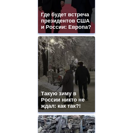
Где будет встреча
президентов США
и России: Европа?
Такую зиму в
России никто не
ждал: как так?!