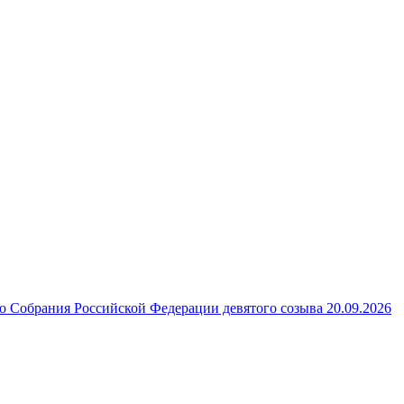
 Собрания Российской Федерации девятого созыва 20.09.2026