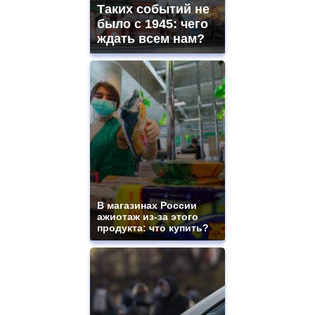
Таких событий не
было с 1945: чего
ждать всем нам?
В магазинах России
ажиотаж из-за этого
продукта: что купить?