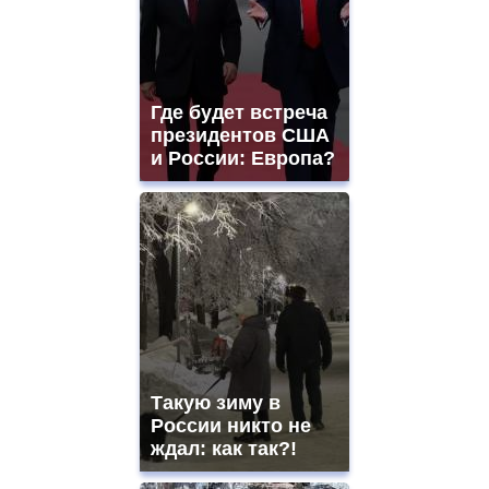
Где будет встреча
президентов США
и России: Европа?
Такую зиму в
России никто не
ждал: как так?!