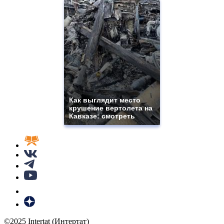
Как выглядит место
крушение вертолета на
Кавказе: смотреть
©2025 Intertat (Интертат)