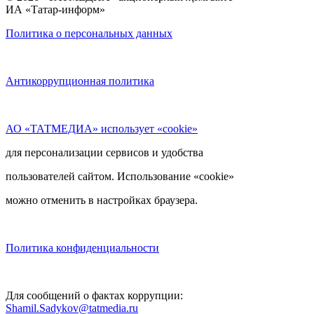
ИА «Татар-информ»
Политика о персональных данных
Антикоррупционная политика
АО «ТАТМЕДИА» использует «cookie»
для персонализации сервисов и удобства
пользователей сайтом. Использование «cookie»
можно отменить в настройках браузера.
Политика конфиденциальности
Для сообщений о фактах коррупции:
Shamil.Sadykov@tatmedia.ru