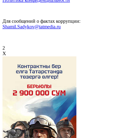
Политика конфиденциальности
Для сообщений о фактах коррупции:
Shamil.Sadykov@tatmedia.ru
2
X