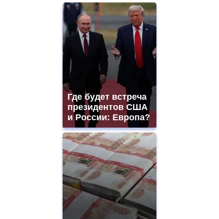
Где будет встреча
президентов США
и России: Европа?