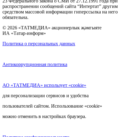
23 Федерального закона о СМИ от 27.12.1991 года при
распространении сообщений сайта “Интертат” другим
средством массовой информации гиперссылка на него
обязательна.
© 2026 «ТАТМЕДИА» акционерлык җәмгыяте
ИА «Татар-информ»
Политика о персональных данных
Антикоррупционная политика
АО «ТАТМЕДИА» использует «cookie»
для персонализации сервисов и удобства
пользователей сайтом. Использование «cookie»
можно отменить в настройках браузера.