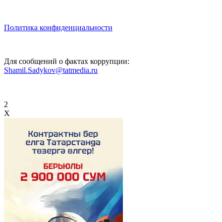
Политика конфиденциальности
Для сообщений о фактах коррупции:
Shamil.Sadykov@tatmedia.ru
2
X