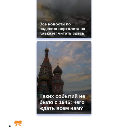
Все новости по
падению вертолета на
Кавказе: читать здесь
Таких событий не
было с 1945: чего
ждать всем нам?