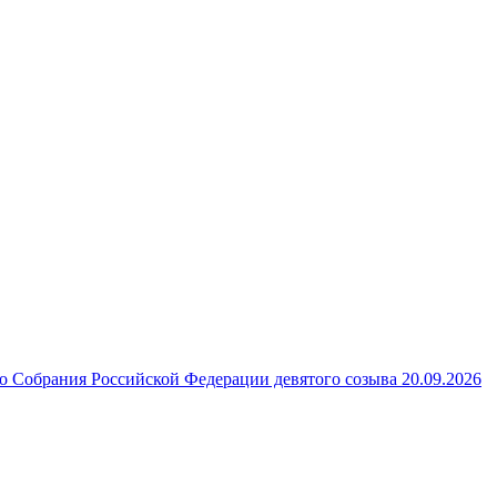
 Собрания Российской Федерации девятого созыва 20.09.2026