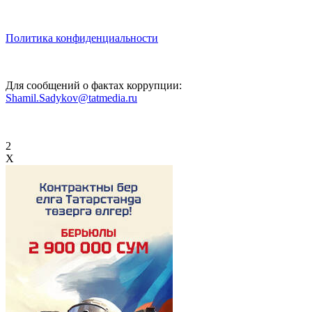
Политика конфиденциальности
Для сообщений о фактах коррупции:
Shamil.Sadykov@tatmedia.ru
2
X