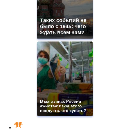
Таких событий не
было с 1945: чего
ждать всем нам?
В магазинах России
ажиотаж из-за этого
продукта: что купить?