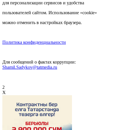
для персонализации сервисов и удобства
пользователей сайтом. Использование «cookie»
можно отменить в настройках браузера.
Политика конфиденциальности
Для сообщений о фактах коррупции:
Shamil.Sadykov@tatmedia.ru
2
X