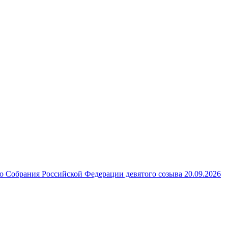
 Собрания Российской Федерации девятого созыва 20.09.2026