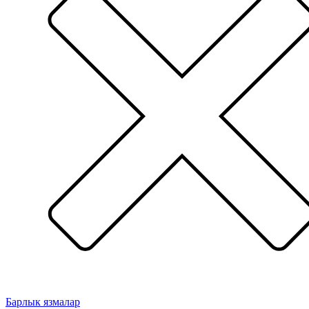
Барлык язмалар