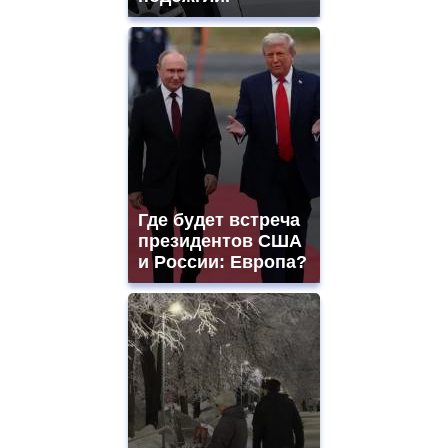
Где будет встреча
президентов США
и России: Европа?