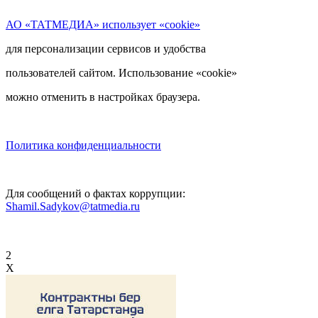
АО «ТАТМЕДИА» использует «cookie»
для персонализации сервисов и удобства
пользователей сайтом. Использование «cookie»
можно отменить в настройках браузера.
Политика конфиденциальности
Для сообщений о фактах коррупции:
Shamil.Sadykov@tatmedia.ru
2
X