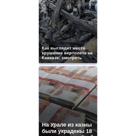
Как выглядит место
крушение вертолета на
Кавказе: смотреть
На Урале из казны
были украдены 18