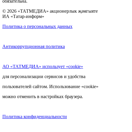
обязательна.
© 2026 «ТАТМЕДИА» акционерлык җәмгыяте
ИА «Татар-информ»
Политика о персональных данных
Антикоррупционная политика
АО «ТАТМЕДИА» использует «cookie»
для персонализации сервисов и удобства
пользователей сайтом. Использование «cookie»
можно отменить в настройках браузера.
Политика конфиденциальности