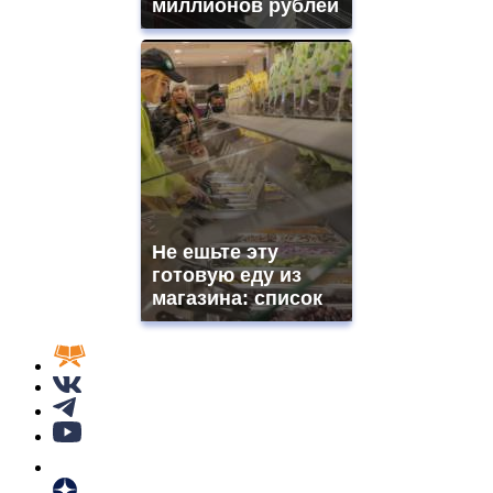
миллионов рублей
Не ешьте эту
готовую еду из
магазина: список