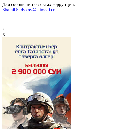
Для сообщений о фактах коррупции:
Shamil.Sadykov@tatmedia.ru
2
X