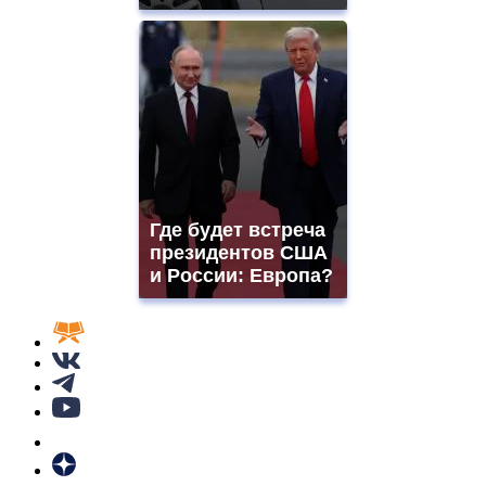
Где будет встреча
президентов США
и России: Европа?