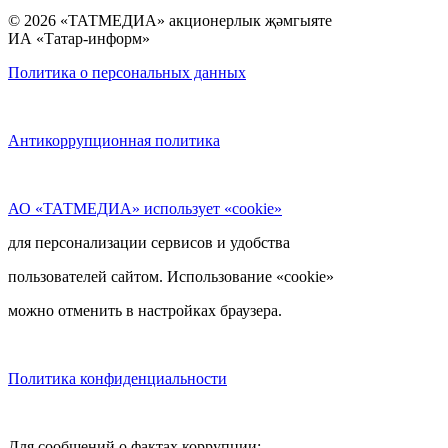
© 2026 «ТАТМЕДИА» акционерлык җәмгыяте
ИА «Татар-информ»
Политика о персональных данных
Антикоррупционная политика
АО «ТАТМЕДИА» использует «cookie»
для персонализации сервисов и удобства
пользователей сайтом. Использование «cookie»
можно отменить в настройках браузера.
Политика конфиденциальности
Для сообщений о фактах коррупции: