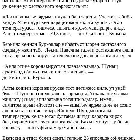
башлана. Ул йөткерә һәм температурасы күтәрелә. Шул
ук көнне ул хастаханәгә мөрәҗәгать итә.
«Ләкин ашыгыч ярдәм килүдән баш тартты. Участок табибы
килде. Ул өч-дүрт көн парацетомол эчәргә кушты. Әгәр
температурасы төшмәсә, ашыгыч ярдәм чакырырга диде.
Аның температурасы 39,8 иде», — ди Екатерина Буркова.
Берничә көннән Бурковлар ниһаять әтиләрен хастаханәгә
салдыру җаен таба. Ләкин Павелны гадәти хастаханәгә алып
китәләр, коронавируслы кешеләрне дәвалый торганга түгел.
«Анда әтине коронавирустан дәваламадылар. Шуның
аркасында биш-алты көнне югалттык», —
ди Екатерина Буркова.
Алты көннән коронавируска тест нәтиҗәсе килә, ул уңай
була. «Шуннан соң ук хәле начарланды. Үпкәләрне ясалма
җилләтү (ИВЛ) аппаратына тоташтырдылар. Имеш,
симптомнарын әйтегез генә — ашыгыч ярдәм килә дә сезне
алып китә, тест ясыйлар. Юк шул. Шундый югары
температура, көчле ютәл булганда җитди карарга кирәк
бит, парацетомол эчеп ятарга түгел. Вакыт минутлар белән
санала», — дип уфтана мәрхүмнең кызы.
Екатерина әтисе белән соңгы тапкыр 26 апрельдә сөйләшкән.