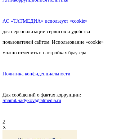
АО «ТАТМЕДИА» использует «cookie»
для персонализации сервисов и удобства
пользователей сайтом. Использование «cookie»
можно отменить в настройках браузера.
Политика конфиденциальности
Для сообщений о фактах коррупции:
Shamil.Sadykov@tatmedia.ru
2
X