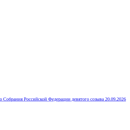
 Собрания Российской Федерации девятого созыва 20.09.2026