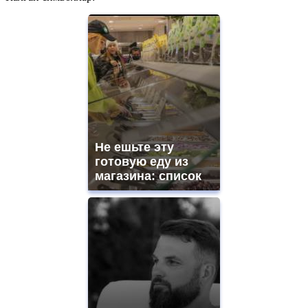
Не ешьте эту
готовую еду из
магазина: список