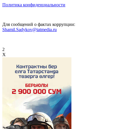
Политика конфиденциальности
Для сообщений о фактах коррупции:
Shamil.Sadykov@tatmedia.ru
2
X