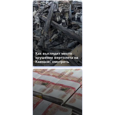
Как выглядит место
крушение вертолета на
Кавказе: смотреть