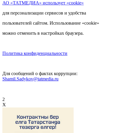
АО «ТАТМЕДИА» использует «cookie»
для персонализации сервисов и удобства
пользователей сайтом. Использование «cookie»
можно отменить в настройках браузера.
Политика конфиденциальности
Для сообщений о фактах коррупции:
Shamil.Sadykov@tatmedia.ru
2
X