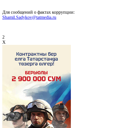
Для сообщений о фактах коррупции:
Shamil.Sadykov@tatmedia.ru
2
X