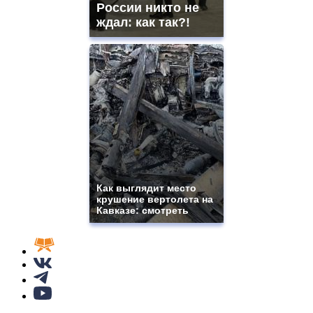
России никто не
ждал: как так?!
Как выглядит место
крушение вертолета на
Кавказе: смотреть