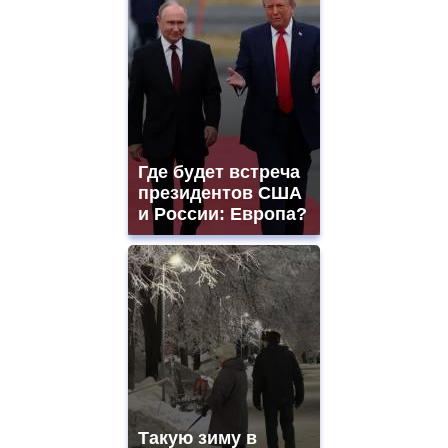
Где будет встреча
президентов США
и России: Европа?
Такую зиму в