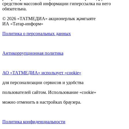
средством массовой информации гиперссылка на него
обязательна.
© 2026 «ТАТМЕДИА» акционерлык җәмгыяте
ИА «Татар-информ»
Политика о персональных данных
Антикоррупционная политика
АО «ТАТМЕДИА» использует «cookie»
для персонализации сервисов и удобства
пользователей сайтом. Использование «cookie»
можно отменить в настройках браузера.
Политика конфиденциальности