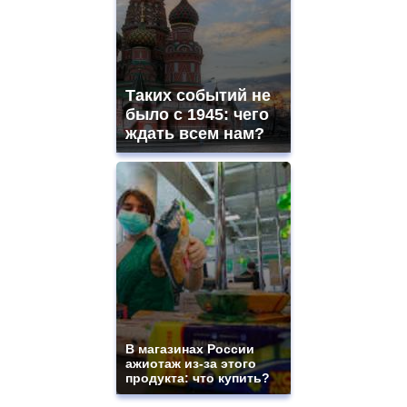
Таких событий не
было с 1945: чего
ждать всем нам?
В магазинах России
ажиотаж из-за этого
продукта: что купить?