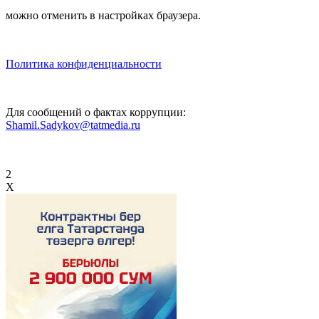
можно отменить в настройках браузера.
Политика конфиденциальности
Для сообщений о фактах коррупции:
Shamil.Sadykov@tatmedia.ru
2
X