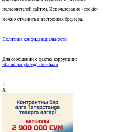
пользователей сайтом. Использование «cookie»
можно отменить в настройках браузера.
Политика конфиденциальности
Для сообщений о фактах коррупции:
Shamil.Sadykov@tatmedia.ru
2
X