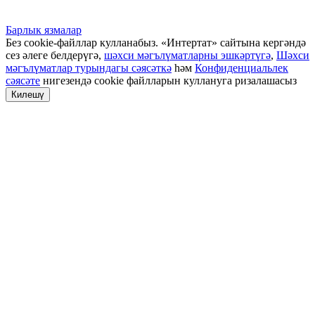
Барлык язмалар
Без cookie-файллар кулланабыз. «Интертат» сайтына кергәндә
сез әлеге белдерүгә,
шәхси мәгълүматларны эшкәртүгә
,
Шәхси
мәгълүматлар турындагы сәясәткә
һәм
Конфиденциальлек
сәясәте
нигезендә cookie файлларын куллануга ризалашасыз
Килешү