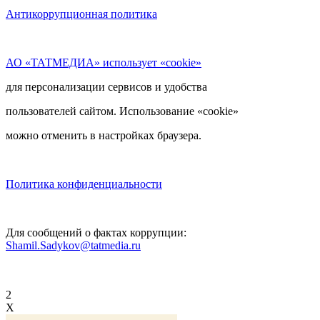
Антикоррупционная политика
АО «ТАТМЕДИА» использует «cookie»
для персонализации сервисов и удобства
пользователей сайтом. Использование «cookie»
можно отменить в настройках браузера.
Политика конфиденциальности
Для сообщений о фактах коррупции:
Shamil.Sadykov@tatmedia.ru
2
X