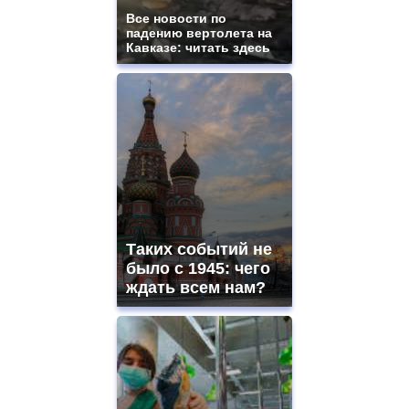
Все новости по
падению вертолета на
Кавказе: читать здесь
Таких событий не
было с 1945: чего
ждать всем нам?